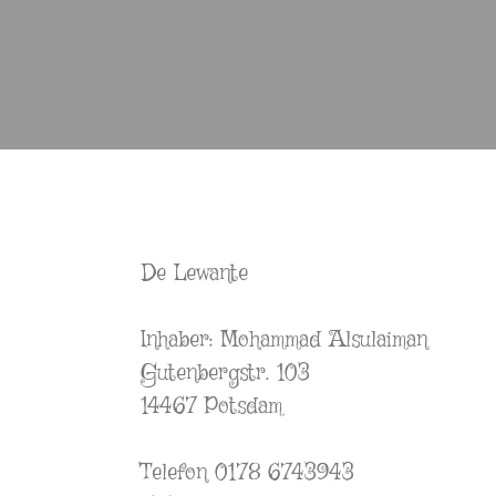
De Lewante
Inhaber: Mohammad Alsulaiman
Gutenbergstr. 103
14467 Potsdam
Telefon 0178 6743943